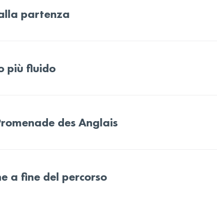
alla partenza
 più fluido
 Promenade des Anglais
e a fine del percorso