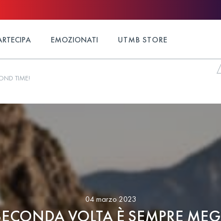
ARTECIPA
EMOZIONATI
UTMB STORE
COND TIME!
04 marzo 2023
SECONDA VOLTA È SEMPRE MEG