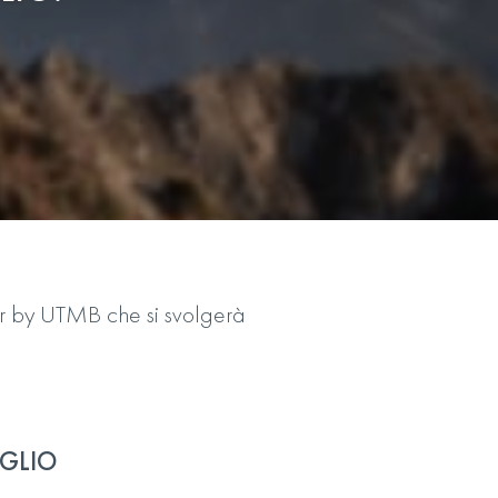
ur by UTMB che si svolgerà
GLIO