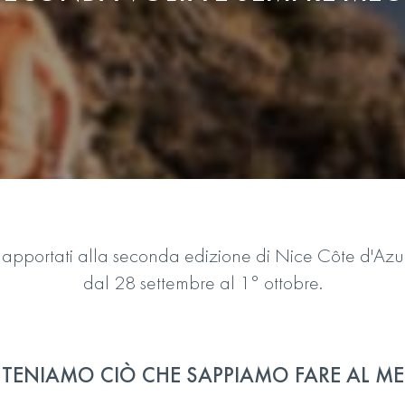
nti apportati alla seconda edizione di Nice Côte d'Az
dal 28 settembre al 1° ottobre.
TENIAMO CIÒ CHE SAPPIAMO FARE AL ME