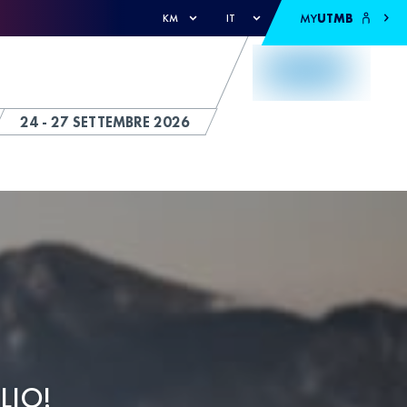
MY
UTMB
KM
IT
24 - 27 SETTEMBRE 2026
LIO!